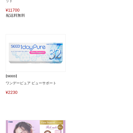
ット
¥11700
【SEED】
ワンデーピュア ビューサポート
¥2230