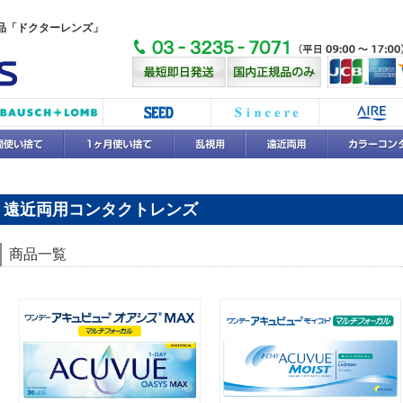
品「ドクターレンズ」
遠近両用コンタクトレンズ
商品一覧