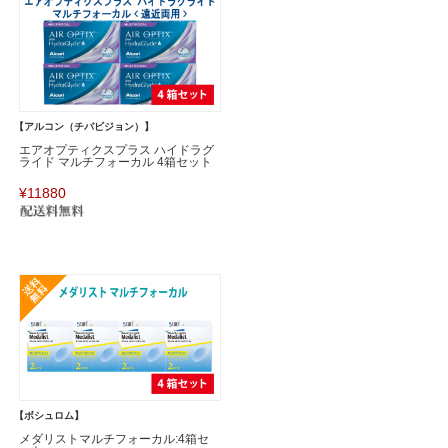
【アルコン（チバビジョン）】
エアオプティクスプラス ハイドラグ
ライド マルチフォーカル 4箱セット
¥11880
【ボシュロム】
メダリストマルチフォーカル:4箱セ