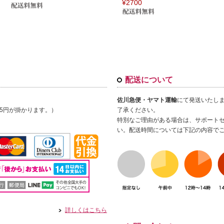
¥2700
配送について
佐川急便・ヤマト運輸
にて発送いたし
15円が掛かります。）
了承ください。
特別なご理由がある場合は、サポートセンター
い。配送時間については下記の内容で
詳しくはこちら