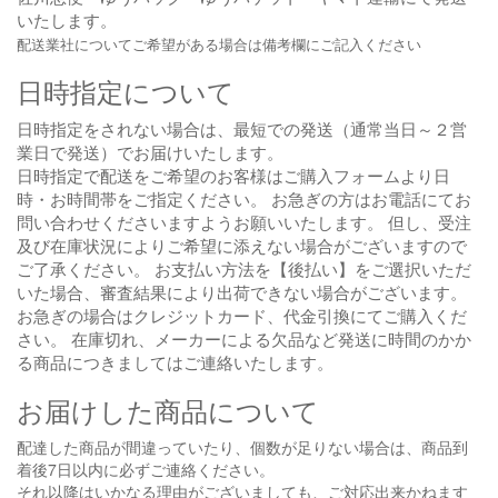
いたします。
配送業社についてご希望がある場合は備考欄にご記入ください
日時指定について
日時指定をされない場合は、最短での発送（通常当日～２営
業日で発送）でお届けいたします。
日時指定で配送をご希望のお客様はご購入フォームより日
時・お時間帯をご指定ください。 お急ぎの方はお電話にてお
問い合わせくださいますようお願いいたします。
但し、受注
及び在庫状況によりご希望に添えない場合がございますので
ご了承ください。 お支払い方法を【後払い】をご選択いただ
いた場合、審査結果により出荷できない場合がございます。
お急ぎの場合はクレジットカード、代金引換にてご購入くだ
さい。 在庫切れ、メーカーによる欠品など発送に時間のかか
る商品につきましてはご連絡いたします。
お届けした商品について
配達した商品が間違っていたり、個数が足りない場合は、商品到
着後7日以内に必ずご連絡ください。
それ以降はいかなる理由がございましても、ご対応出来かねます